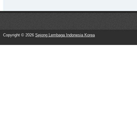
Copyright ©
2026
Sejong Lembaga Indonesia Korea