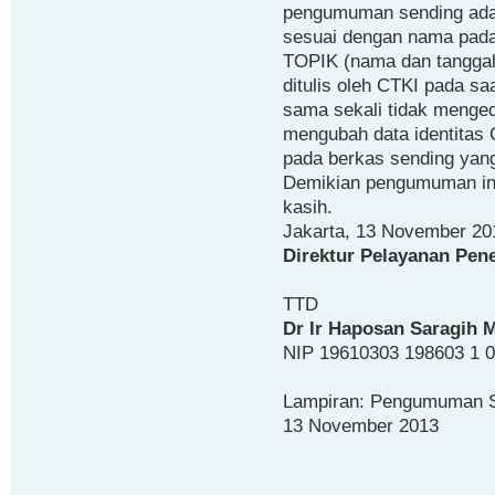
pengumuman sending adal
sesuai dengan nama pada 
TOPIK (nama dan tanggal l
ditulis oleh CTKI pada sa
sama sekali tidak menged
mengubah data identitas 
pada berkas sending yang
Demikian pengumuman ini 
kasih.
Jakarta, 13 November 20
Direktur Pelayanan Pe
TTD
Dr Ir Haposan Saragih 
NIP 19610303 198603 1 
Lampiran: Pengumuman S
13 November 2013