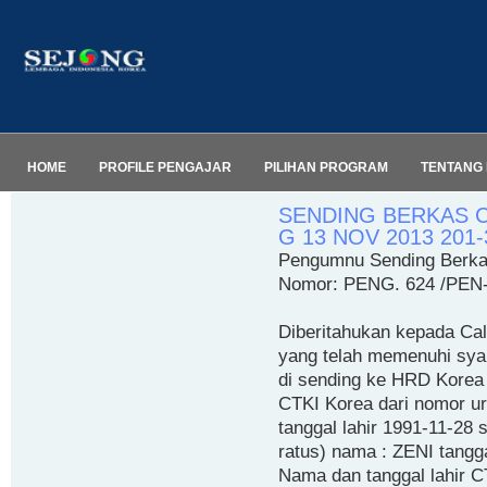
HOME
PROFILE PENGAJAR
PILIHAN PROGRAM
TENTANG 
SENDING BERKAS 
G 13 NOV 2013 201-
Pengumnu Sending Berka
Nomor: PENG. 624 /PEN-
Diberitahukan kepada Cal
yang telah memenuhi syar
di sending ke HRD Korea 
CTKI Korea dari nomor ur
tanggal lahir 1991-11-28
ratus) nama : ZENI tangga
Nama dan tanggal lahir 