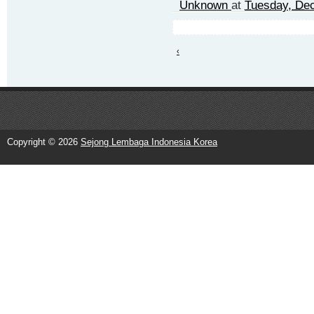
Unknown
at
Tuesday, De
‹
Copyright ©
2026
Sejong Lembaga Indonesia Korea