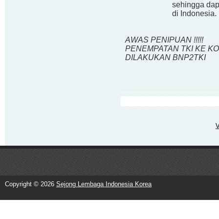
sehingga dap
di Indonesia
.
AWAS PENIPUAN !!!!!
PENEMPATAN TKI KE KO
DILAKUKAN BNP2TKI
V
Copyright ©
2026
Sejong Lembaga Indonesia Korea